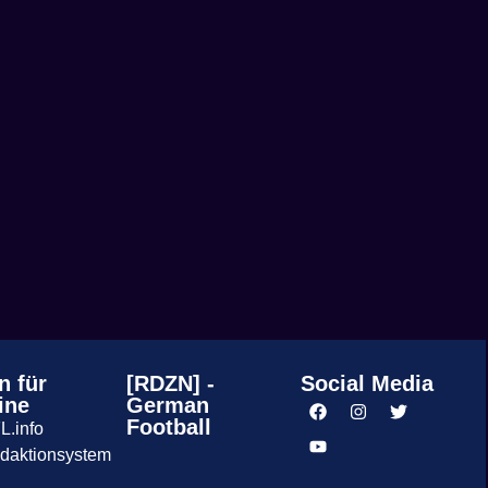
n für
[RDZN] -
Social Media
ine
German
Football
L.info
daktionsystem