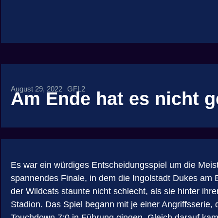
August 29, 2022
GFL2
Am Ende hat es nicht g
Es war ein würdiges Entscheidungsspiel um die Meis
spannendes Finale, in dem die Ingolstadt Dukes am E
der Wildcats staunte nicht schlecht, als sie hinter 
Stadion. Das Spiel begann mit je einer Angriffsserie,
Touchdown 7:0 in Führung gingen. Gleich darauf kam 