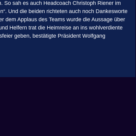
on. So sah es auch Headcoach Christoph Riener im
Jon“. Und die beiden richteten auch noch Dankesworte
Unter dem Applaus des Teams wurde die Aussage über
d Helfern trat die Heimreise an ins wohlverdiente
sfeier geben, bestätigte Präsident Wolfgang