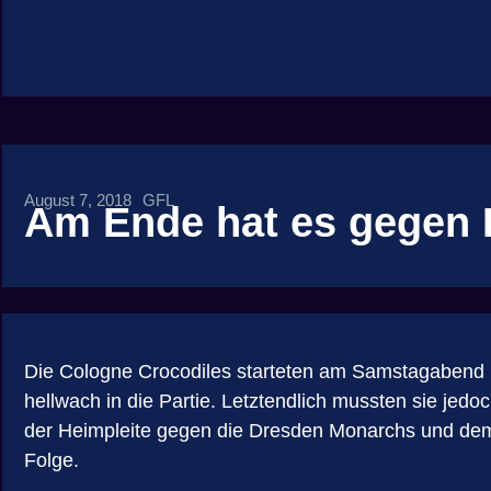
August 7, 2018
GFL
Am Ende hat es gegen B
Die Cologne Crocodiles starteten am Samstagabend
hellwach in die Partie. Letztendlich mussten sie jed
der Heimpleite gegen die Dresden Monarchs und dem 
Folge.