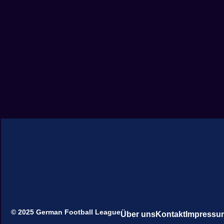
© 2025 German Football League
Über uns
Kontakt
Impressu