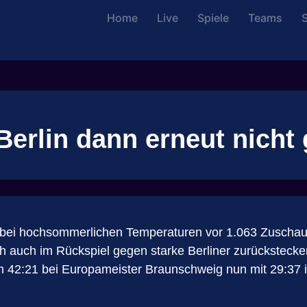
Home
Live
Spiele
Teams
S
erlin dann erneut nicht 
 bei hochsommerlichen Temperaturen vor 1.063 Zuscha
och auch im Rückspiel gegen starke Berliner zurückstecke
42:21 bei Europameister Braunschweig nun mit 29:37 im 