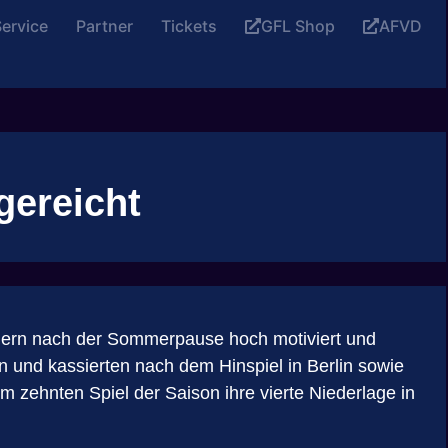
ervice
Partner
Tickets
GFL Shop
AFVD
gereicht
uern nach der Sommerpause hoch motiviert und
n und kassierten nach dem Hinspiel in Berlin sowie
zehnten Spiel der Saison ihre vierte Niederlage in