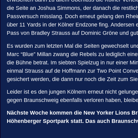
die Seite an Joshua Simmons, der danach die restlic
Passversuch misslang. Doch erneut gelang den Rhein
über 11 Yards in der Kölner Endzone fing. Andersen e
Pass von Bradley Strauss auf Dominic Gröne und gu
Es wurden zum letzten Mal die Seiten gewechselt un
Marc “Blue” Millan zwang die Rebels zu lediglich ei
die Bühne betrat. Im siebten Spielzug in nur einer 
einmal Strauss auf de Hoffmann zur Two Point Conve
gesichert werden, die dann nur noch die Zeit zum Si
Leider ist es den jungen Kölnern erneut nicht gelu
gegen Braunschweig ebenfalls verloren haben, bleibe
Nächste Woche kommen die New Yorker Lions Brau
Höhenberger Sportpark statt. Das auch Braunschwe