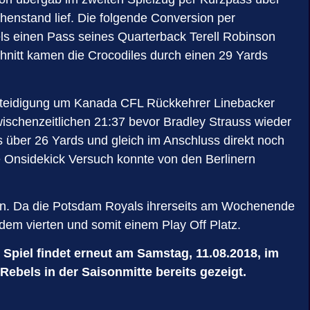
henstand lief. Die folgende Conversion per
s einen Pass seines Quarterback Terell Robinson
chnitt kamen die Crocodiles durch einen 29 Yards
Verteidigung um Kanada CFL Rückkehrer Linebacker
ischenzeitlichen 21:37 bevor Bradley Strauss wieder
 über 26 Yards und gleich im Anschluss direkt noch
 Onsidekick Versuch konnte von den Berlinern
sen. Da die Potsdam Royals ihrerseits am Wochenende
dem vierten und somit einem Play Off Platz.
piel findet erneut am Samstag, 11.08.2018, im
ebels in der Saisonmitte bereits gezeigt.