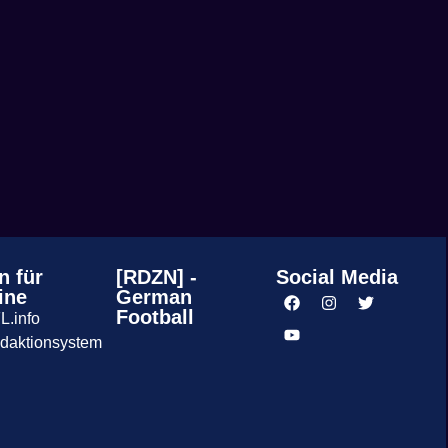
n für
[RDZN] -
Social Media
ine
German
Football
L.info
daktionsystem