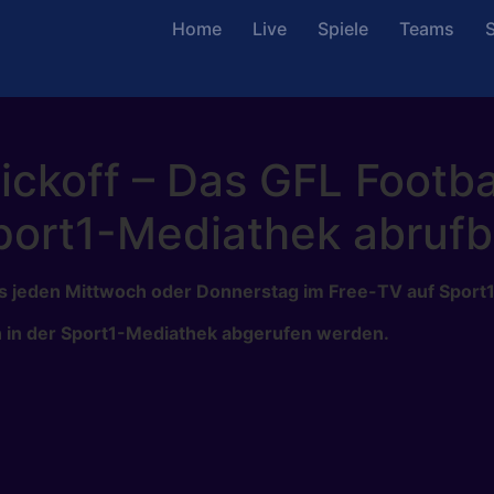
Home
Live
Spiele
Teams
S
Kickoff – Das GFL Footba
port1-Mediathek abrufb
 es jeden Mittwoch oder Donnerstag im Free-TV auf Sport1
ch in der Sport1-Mediathek abgerufen werden.