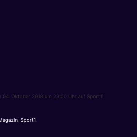
n 04. Oktober 2018 um 23:00 Uhr auf Sport1!
-Magazin
,
Sport1