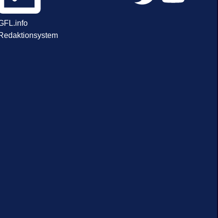
GFL.info
Redaktionsystem