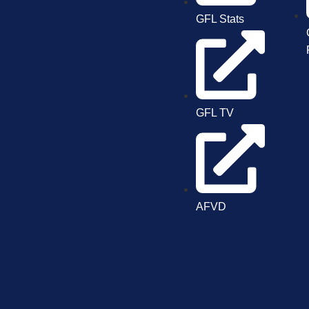
GFL Stats
GFL TV
AFVD