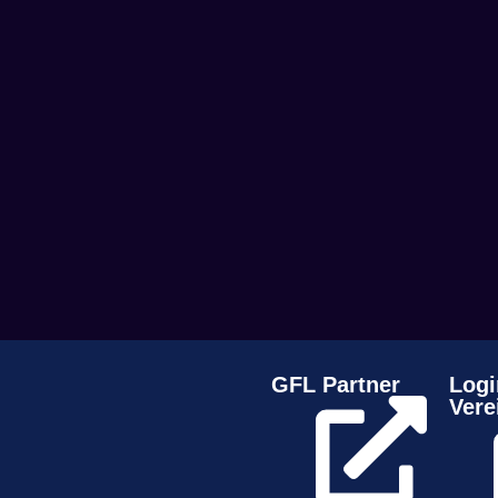
GFL Partner
Logi
Vere