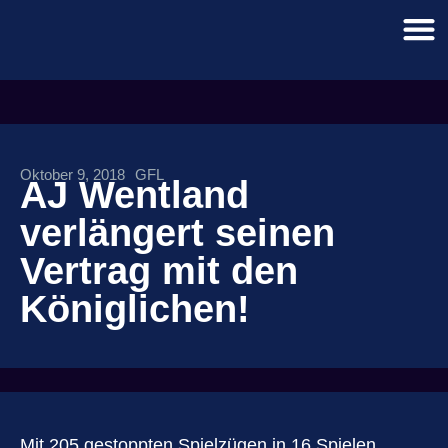
Oktober 9, 2018
GFL
AJ Wentland
verlängert seinen
Vertrag mit den
Königlichen!
Mit 205 gestoppten Spielzügen in 16 Spielen