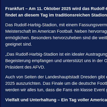
Frankfurt – Am 11. Oktober 2025 wird das Rudol
findet an diesem Tag im traditionsreichen Stadio
Das Rudolf-Harbig-Stadion, mit einem Fassungsvermö
Meisterschaft im American Football. Neben hervorrage
ermöglichen. Besonders hervorzuheben sind die wei
geeignet sind.
„Das Rudolf-Harbig-Stadion ist ein idealer Austragung
Begeisterung empfangen und unterstützt uns in der Or
Präsident des AFVD.
Auch von Seiten der Landeshauptstadt Dresden gibt e
2025 auszurichten. Das Finale um die deutsche Foo
werden wir alles tun, dass die Fans ein klasse Even
Vielfalt und Unterhaltung – Ein Tag voller Americ