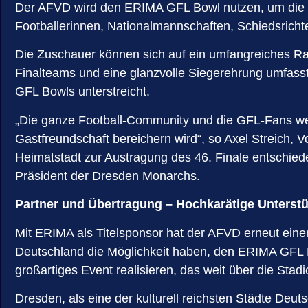
Der AFVD wird den ERIMA GFL Bowl nutzen, um die ga
Footballerinnen, Nationalmannschaften, Schiedsrich
Die Zuschauer können sich auf ein umfangreiches Ra
Finalteams und eine glanzvolle Siegerehrung umfass
GFL Bowls unterstreicht.
„Die ganze Football-Community und die GFL-Fans werd
Gastfreundschaft bereichern wird“, so Axel Streich, 
Heimatstadt zur Austragung des 46. Finale entschied
Präsident der Dresden Monarchs.
Partner und Übertragung – Hochkarätige Unterst
Mit ERIMA als Titelsponsor hat der AFVD erneut eine
Deutschland die Möglichkeit haben, den ERIMA GFL B
großartiges Event realisieren, das weit über die St
Dresden, als eine der kulturell reichsten Städte D