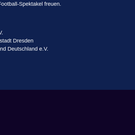
ootball-Spektakel freuen.
V.
stadt Dresden
nd Deutschland e.V.