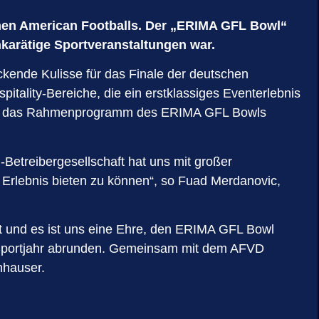
chen American Footballs. Der „ERIMA GFL Bowl“
hkarätige Sportveranstaltungen war.
kende Kulisse für das Finale der deutschen
tality-Bereiche, die ein erstklassiges Eventerlebnis
y und das Rahmenprogramm des ERIMA GFL Bowls
-Betreibergesellschaft hat uns mit großer
s Erlebnis bieten zu können“, so Fuad Merdanovic,
dt und es ist uns eine Ehre, den ERIMA GFL Bowl
s Sportjahr abrunden. Gemeinsam mit dem AFVD
nhauser.