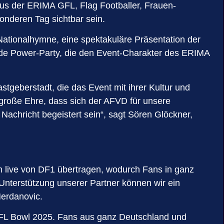
us der ERIMA GFL, Flag Footballer, Frauen-
nderen Tag sichtbar sein.
ationalhymne, eine spektakuläre Präsentation der
nde Power-Party, die den Event-Charakter des ERIMA
tgeberstadt, die das Event mit ihrer Kultur und
e große Ehre, dass sich der AFVD für unsere
achricht begeistert sein“, sagt Sören Glöckner,
em live von DF1 übertragen, wodurch Fans in ganz
nterstützung unserer Partner können wir ein
Merdanovic.
 GFL Bowl 2025. Fans aus ganz Deutschland und