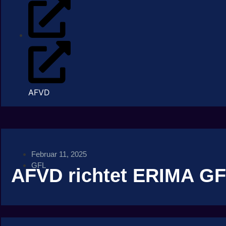
AFVD
Februar 11, 2025
GFL
AFVD richtet ERIMA GF