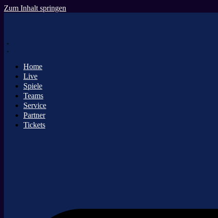
Zum Inhalt springen
Home
Live
Spiele
Teams
Service
Partner
Tickets