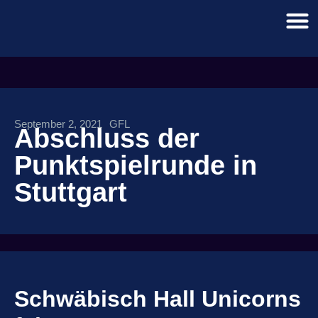
September 2, 2021
GFL
Abschluss der
Punktspielrunde in
Stuttgart
Schwäbisch Hall Unicorns