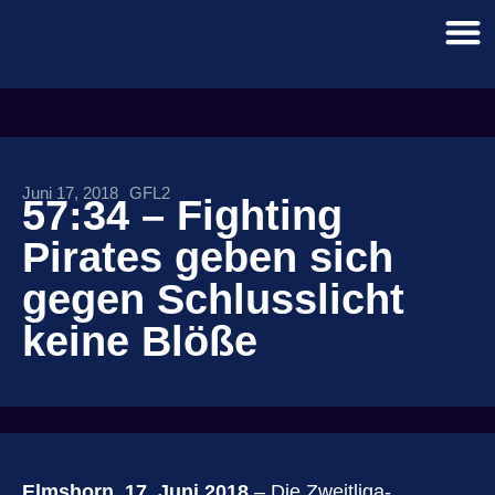
Juni 17, 2018
GFL2
57:34 – Fighting
Pirates geben sich
gegen Schlusslicht
keine Blöße
Elmshorn, 17. Juni 2018
–
Die Zweitliga-