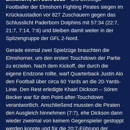
Footballer der Elmshorn Fighting Pirates siegen im
Krückaustadion vor 827 Zuschauern gegen das
Schlusslicht Paderborn Dolphins mit 57:34 (22:7,
21:7, 7:14, 7:6) und bleiben damit weiter in der
Spitzengruppe der GFL 2-Nord.
Gerade einmal zwei Spielzüge brauchten die
Elmshorner, um den ersten Touchdown der Partie
zu erzielen. Nach dem Kickoff, der durch die
eigene Endzone rollte, warf Quarterback Justin Alo
den Football über circa 60 Yards an die 20-Yards-
Linie. Den Rest erledigte Khairi Dickson – Sören
Becker war für den Point-after-Touchdown
verantwortlich. Anschließend mussten die Piraten
den Ausgleich hinnehmen (7:7), ehe Dickson dann
wieder zweimal von keinem Gegenspieler gestoppt
werden konnte und für die 20:7-Führung der