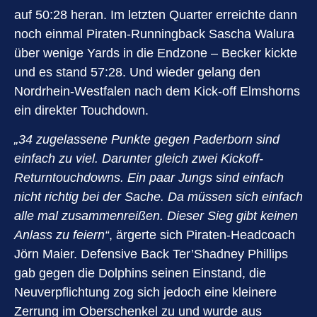
auf 50:28 heran. Im letzten Quarter erreichte dann
noch einmal Piraten-Runningback Sascha Walura
über wenige Yards in die Endzone – Becker kickte
und es stand 57:28. Und wieder gelang den
Nordrhein-Westfalen nach dem Kick-off Elmshorns
ein direkter Touchdown.
„34 zugelassene Punkte gegen Paderborn sind
einfach zu viel. Darunter gleich zwei Kickoff-
Returntouchdowns. Ein paar Jungs sind einfach
nicht richtig bei der Sache. Da müssen sich einfach
alle mal zusammenreißen. Dieser Sieg gibt keinen
Anlass zu feiern“
, ärgerte sich Piraten-Headcoach
Jörn Maier. Defensive Back Ter’Shadney Phillips
gab gegen die Dolphins seinen Einstand, die
Neuverpflichtung zog sich jedoch eine kleinere
Zerrung im Oberschenkel zu und wurde aus