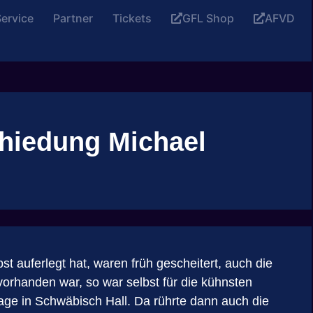
ervice
Partner
Tickets
GFL Shop
AFVD
chiedung Michael
st auferlegt hat, waren früh gescheitert, auch die
vorhanden war, so war selbst für die kühnsten
ge in Schwäbisch Hall. Da rührte dann auch die