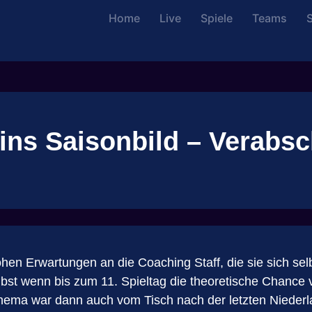
Home
Live
Spiele
Teams
S
 ins Saisonbild – Verabs
hen Erwartungen an die Coaching Staff, die sie sich selb
bst wenn bis zum 11. Spieltag die theoretische Chance 
hema war dann auch vom Tisch nach der letzten Niederla