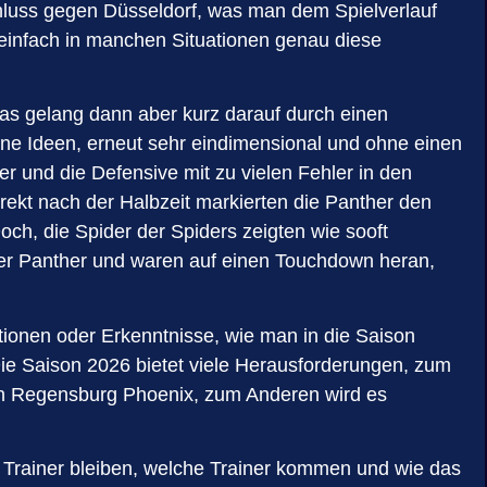
schluss gegen Düsseldorf, was man dem Spielverlauf
einfach in manchen Situationen genau diese
 das gelang dann aber kurz darauf durch einen
hne Ideen, erneut sehr eindimensional und ohne einen
 und die Defensive mit zu vielen Fehler in den
rekt nach der Halbzeit markierten die Panther den
ch, die Spider der Spiders zeigten wie sooft
 der Panther und waren auf einen Touchdown heran,
mationen oder Erkenntnisse, wie man in die Saison
e Saison 2026 bietet viele Herausforderungen, zum
 den Regensburg Phoenix, zum Anderen wird es
e Trainer bleiben, welche Trainer kommen und wie das