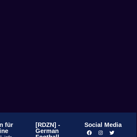
n für
[RDZN] -
Social Media
ine
German