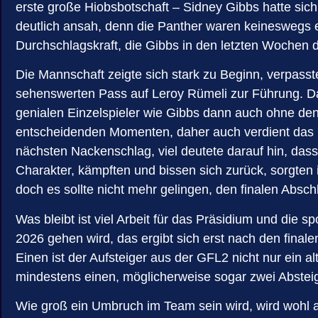
erste große Hiobsbotschaft – Sidney Gibbs hatte sich
deutlich ansah, denn die Panther waren keineswegs 
Durchschlagskraft, die Gibbs in den letzten Wochen d
Die Mannschaft zeigte sich stark zu Beginn, verpasst
sehenswerten Pass auf Leroy Rümeli zur Führung. Dan
genialen Einzelspieler wie Gibbs dann auch ohne den
entscheidenden Momenten, daher auch verdient das 7:
nächsten Nackenschlag, viel deutete darauf hin, dass
Charakter, kämpften und bissen sich zurück, sorgten
doch es sollte nicht mehr gelingen, den finalen Absch
Was bleibt ist viel Arbeit für das Präsidium und die 
2026 gehen wird, das ergibt sich erst nach den fin
Einen ist der Aufsteiger aus der GFL2 nicht nur ein
mindestens einen, möglicherweise sogar zwei Abstei
Wie groß ein Umbruch im Team sein wird, wird wohl au