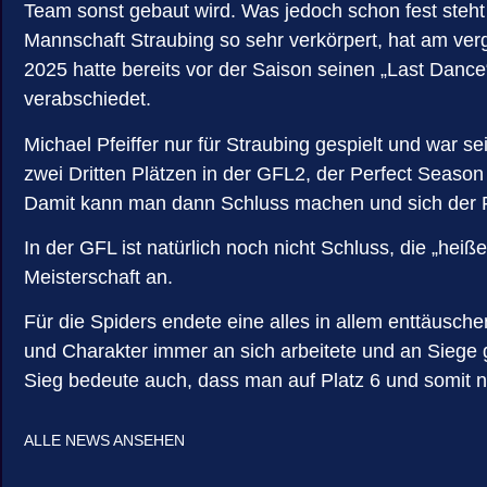
Team sonst gebaut wird. Was jedoch schon fest steht 
Mannschaft Straubing so sehr verkörpert, hat am ver
2025 hatte bereits vor der Saison seinen „Last Da
verabschiedet.
Michael Pfeiffer nur für Straubing gespielt und war se
zwei Dritten Plätzen in der GFL2, der Perfect Seaso
Damit kann man dann Schluss machen und sich der 
In der GFL ist natürlich noch nicht Schluss, die „heiß
Meisterschaft an.
Für die Spiders endete eine alles in allem enttäusch
und Charakter immer an sich arbeitete und an Siege
Sieg bedeute auch, dass man auf Platz 6 und somit ni
ALLE NEWS ANSEHEN