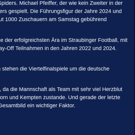
ders. Michael Pfeiffer, der wie kein Zweiter in der
rs gespielt. Die Führungsfigur der Jahre 2024 und
n gut 1000 Zuschauern am Samstag gebührend
le der erfolgreichsten Ära im Straubinger Football, mit
lay-Off Teilnahmen in den Jahren 2022 und 2024.
n stehen die Viertelfinalspiele um die deutsche
, da die Mannschaft als Team mit sehr viel Herzblut
born und Kempten zustande. Und gerade der letzte
esamtbild ein wichtiger Faktor.