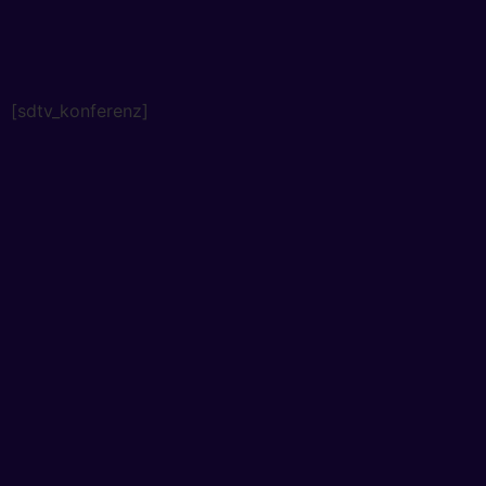
[sdtv_konferenz]