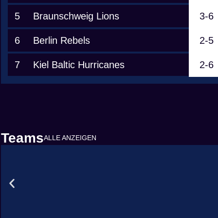
5
Braunschweig Lions
3-6
6
Berlin Rebels
2-5
7
Kiel Baltic Hurricanes
2-6
Teams
ALLE ANZEIGEN