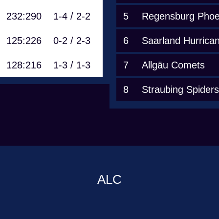
232:290
1-4 / 2-2
5
Regensburg Phoe
125:226
0-2 / 2-3
6
Saarland Hurrica
128:216
1-3 / 1-3
7
Allgäu Comets
8
Straubing Spiders
ALC