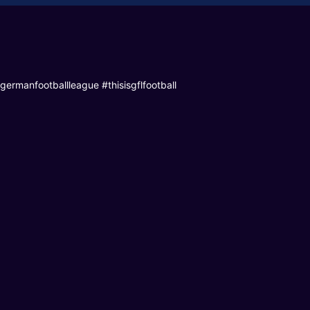
germanfootballleague #thisisgflfootball