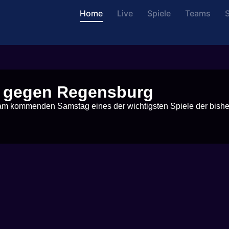
Home
Live
Spiele
Teams
S
el gegen Regensburg
t am kommenden Samstag eines der wichtigsten Spiele der bishe