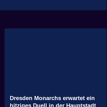
Dresden Monarchs erwartet ein
hitziges Duell in der Hauptstadt