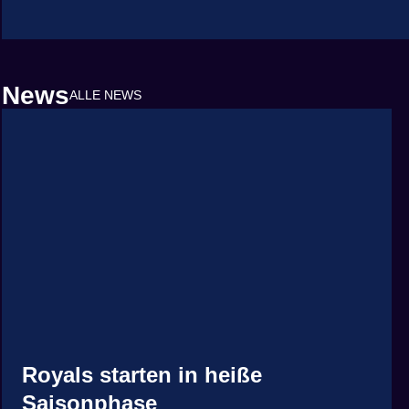
News
ALLE NEWS
Royals starten in heiße
Saisonphase