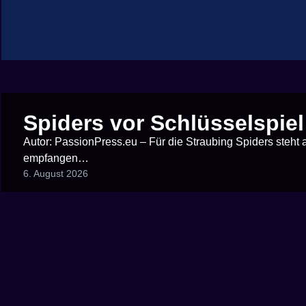
Spiders vor Schlüsselspi
Autor: PassionPress.eu – Für die Straubing Spiders steh
empfangen…
6. August 2026