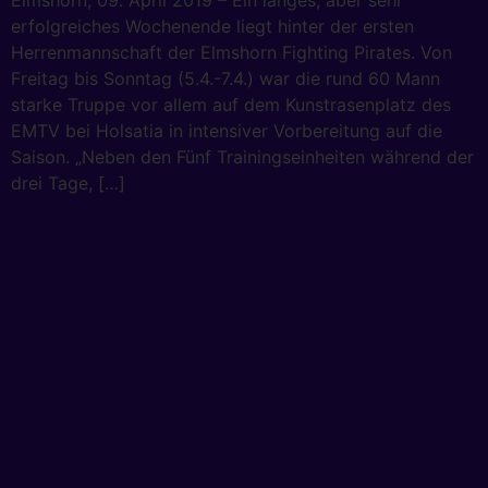
Elmshorn, 09. April 2019 – Ein langes, aber sehr
erfolgreiches Wochenende liegt hinter der ersten
Herrenmannschaft der Elmshorn Fighting Pirates. Von
Freitag bis Sonntag (5.4.-7.4.) war die rund 60 Mann
starke Truppe vor allem auf dem Kunstrasenplatz des
EMTV bei Holsatia in intensiver Vorbereitung auf die
Saison. „Neben den Fünf Trainingseinheiten während der
drei Tage, […]