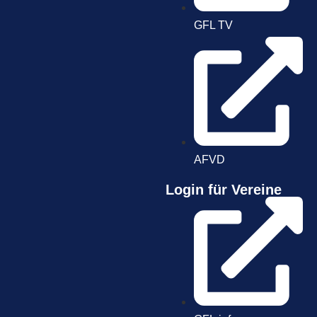
GFL TV
AFVD
Login für Vereine