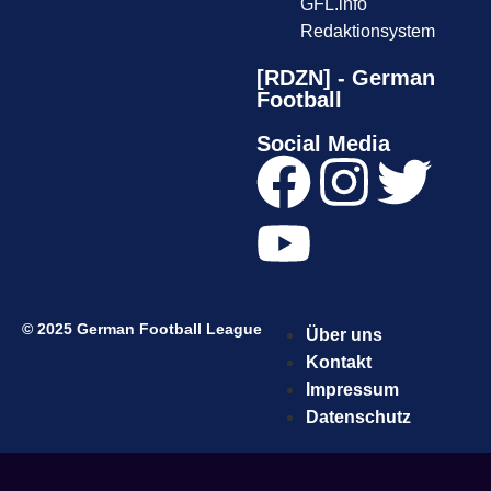
GFL.info
Redaktionsystem
[RDZN] - German
Football
Social Media
© 2025 German Football League
Über uns
Kontakt
Impressum
Datenschutz