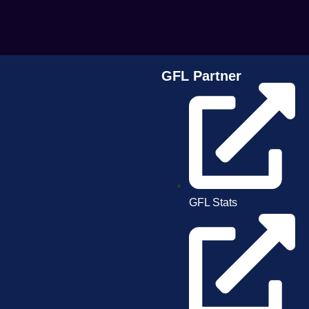
GFL Partner
GFL Stats